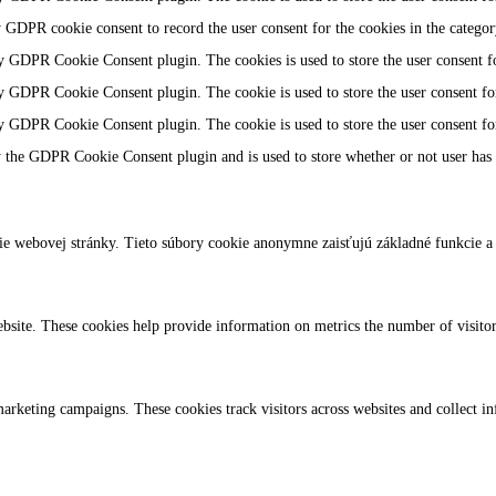
y GDPR cookie consent to record the user consent for the cookies in the catego
by GDPR Cookie Consent plugin. The cookies is used to store the user consent fo
by GDPR Cookie Consent plugin. The cookie is used to store the user consent for
by GDPR Cookie Consent plugin. The cookie is used to store the user consent fo
y the GDPR Cookie Consent plugin and is used to store whether or not user has c
e webovej stránky. Tieto súbory cookie anonymne zaisťujú základné funkcie a
bsite. These cookies help provide information on metrics the number of visitors,
marketing campaigns. These cookies track visitors across websites and collect i