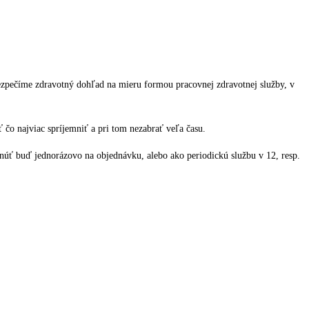
ezpečíme zdravotný dohľad na mieru formou pracovnej zdravotnej služby, v
 čo najviac spríjemniť a pri tom nezabrať veľa času.
núť buď jednorázovo na objednávku, alebo ako periodickú službu v 12, resp.