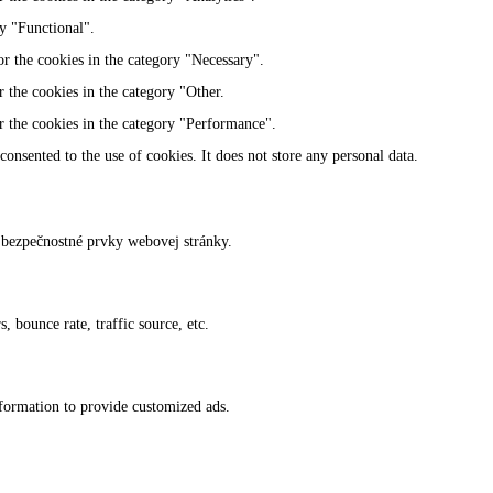
ry "Functional".
r the cookies in the category "Necessary".
 the cookies in the category "Other.
r the cookies in the category "Performance".
onsented to the use of cookies. It does not store any personal data.
 bezpečnostné prvky webovej stránky.
 bounce rate, traffic source, etc.
nformation to provide customized ads.