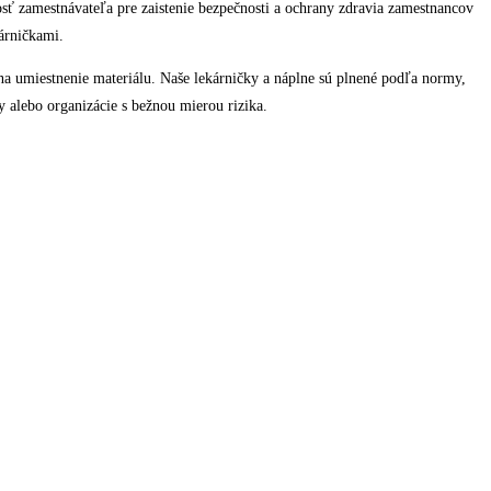
osť zamestnávateľa pre zaistenie bezpečnosti a ochrany zdravia zamestnancov
kárničkami.
na umiestnenie materiálu. Naše lekárničky a náplne sú plnené podľa normy,
 alebo organizácie s bežnou mierou rizika.