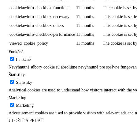
cookielawinfo-checkbox-functional
11 months
The cookie is set b
cookielawinfo-checkbox-necessary
11 months
This cookie is set 
cookielawinfo-checkbox-others
11 months
This cookie is set 
cookielawinfo-checkbox-performance
11 months
This cookie is set 
viewed_cookie_policy
11 months
The cookie is set b
Funkčné
Funkčné
Nevyhnutné súbory cookie sú absolútne nevyhnutné pre správne fungovani
Štatistiky
Štatistiky
Analytical cookies are used to understand how visitors interact with the we
Marketing
Marketing
Advertisement cookies are used to provide visitors with relevant ads and 
ULOŽIŤ A PRIJAŤ