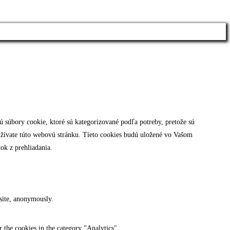
 súbory cookie, ktoré sú kategorizované podľa potreby, pretože sú
užívate túto webovú stránku. Tieto cookies budú uložené vo Vašom
ok z prehliadania.
bsite, anonymously.
 the cookies in the category "Analytics".