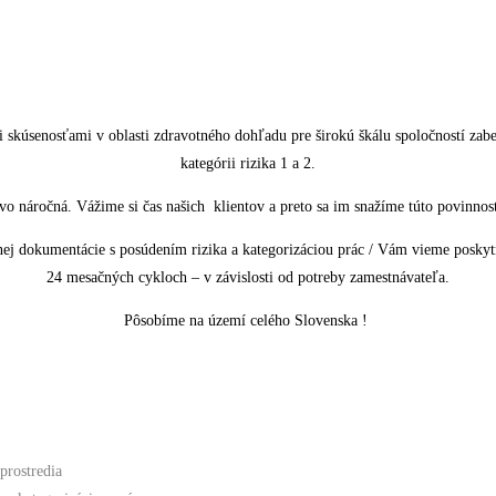
 skúsenosťami v oblasti zdravotného dohľadu pre širokú škálu spoločností zab
kategórii rizika 1 a 2.
vo náročná. Vážime si čas našich klientov a preto sa im snažíme túto povinnosť
ej dokumentácie s posúdením rizika a kategorizáciou prác / Vám vieme poskyt
24 mesačných cykloch – v závislosti od potreby zamestnávateľa.
Pôsobíme na území celého Slovenska !
prostredia