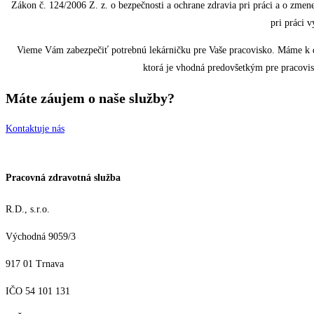
Zákon č. 124/2006 Z. z. o bezpečnosti a ochrane zdravia pri práci a o zmen
pri práci 
Vieme Vám zabezpečiť potrebnú lekárničku pre Vaše pracovisko. Máme k dis
ktorá je vhodná predovšetkým pre pracovis
Máte záujem o naše služby?
Kontaktuje nás
Pracovná zdravotná služba
R.D., s.r.o.
Východná 9059/3
917 01 Trnava
IČO 54 101 131