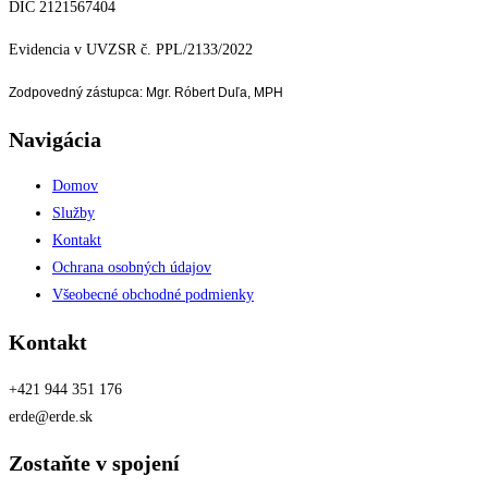
DIČ 2121567404
Evidencia v UVZSR č. PPL/2133/2022
Zodpovedný zástupca: Mgr. Róbert Duľa, MPH
Navigácia
Domov
Služby
Kontakt
Ochrana osobných údajov
Všeobecné obchodné podmienky
Kontakt
+421 944 351 176
erde@erde.sk
Zostaňte v spojení