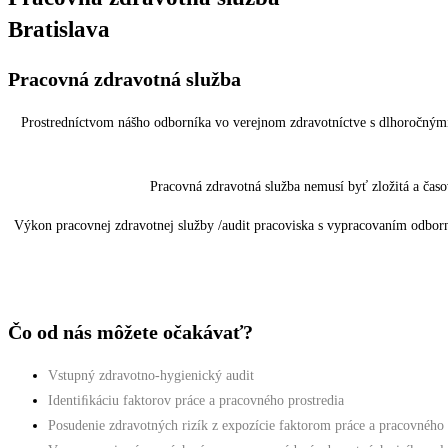
Bratislava
Pracovná zdravotná služba
Prostredníctvom nášho odborníka vo verejnom zdravotníctve s dlhoročnými
Pracovná zdravotná služba nemusí byť zložitá a časo
Výkon pracovnej zdravotnej služby /audit pracoviska s vypracovaním odborn
Čo od nás môžete očakávať?
Vstupný zdravotno-hygienický audit
Identiﬁkáciu faktorov práce a pracovného prostredia
Posudenie zdravotných rizík z expozície faktorom práce a pracovného 